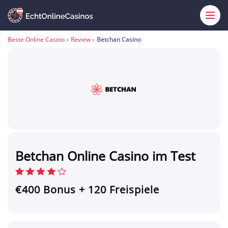
Beste Online Casino
Review
Betchan Casino
>
>
Betchan Online Casino im Test
€400 Bonus + 120 Freispiele