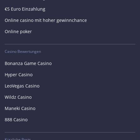
€5 Euro Einzahlung
Online casino mit hoher gewinnchance
Online poker
Casino Bewertungen
Bonanza Game Casino
Hyper Casino
LeoVegas Casino
Wildz Casino
Maneki Casino
888 Casino
Kürzliche Posts