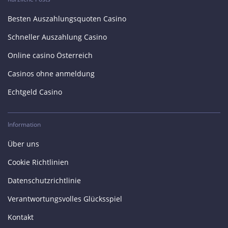
Besten Auszahlungsquoten Casino
Schneller Auszahlung Casino
Online casino Österreich
Casinos ohne anmeldung
Echtgeld Casino
Information
Über uns
Cookie Richtlinien
Datenschutzrichtlinie
Verantwortungsvolles Glücksspiel
Kontakt