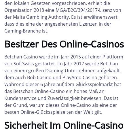
den lokalen Gesetzen vorgeschrieben, erhielt die
Organisation 2018 eine MGA/B2C/394/2017-Lizenz von
der Malta Gambling Authority. Es ist erwähnenswert,
dass dies eine der angesehensten Lizenzen in der
Gaming-Branche ist.
Besitzer Des Online-Casinos
Betchan Casino wurde im Jahr 2015 auf einer Plattform
von SoftSwiss gestartet. Im Jahr 2017 wurde Betchan
von einem großen IGaming-Unternehmen aufgekauft,
dem auch Bob Casino und PlayAmo Casino gehören.
Während dieser 6 Jahre auf dem Glücksspielmarkt hat
das Betschan Online-Casino ein hohes Maß an
Kundenservice und Zuverlässigkeit bewiesen. Das ist
der Grund, warum dieses Online-Casino als eine der
besten Online-Glücksspielseiten der Welt gilt.
Sicherheit Im Online-Casino