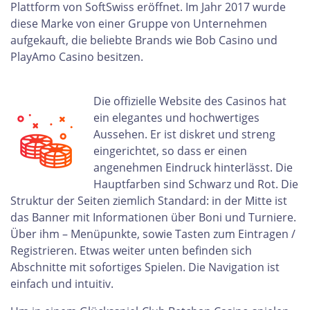
Plattform von SoftSwiss eröffnet. Im Jahr 2017 wurde
diese Marke von einer Gruppe von Unternehmen
aufgekauft, die beliebte Brands wie Bob Casino und
PlayAmo Casino besitzen.
Die offizielle Website des Casinos hat
ein elegantes und hochwertiges
Aussehen. Er ist diskret und streng
eingerichtet, so dass er einen
angenehmen Eindruck hinterlässt. Die
Hauptfarben sind Schwarz und Rot. Die
Struktur der Seiten ziemlich Standard: in der Mitte ist
das Banner mit Informationen über Boni und Turniere.
Über ihm – Menüpunkte, sowie Tasten zum Eintragen /
Registrieren. Etwas weiter unten befinden sich
Abschnitte mit sofortiges Spielen. Die Navigation ist
einfach und intuitiv.