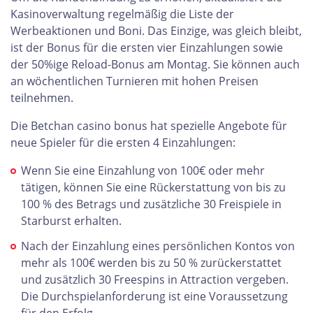
Kasinoverwaltung regelmäßig die Liste der
Werbeaktionen und Boni. Das Einzige, was gleich bleibt,
ist der Bonus für die ersten vier Einzahlungen sowie
der 50%ige Reload-Bonus am Montag. Sie können auch
an wöchentlichen Turnieren mit hohen Preisen
teilnehmen.
Die Betchan casino bonus hat spezielle Angebote für
neue Spieler für die ersten 4 Einzahlungen:
Wenn Sie eine Einzahlung von 100€ oder mehr
tätigen, können Sie eine Rückerstattung von bis zu
100 % des Betrags und zusätzliche 30 Freispiele in
Starburst erhalten.
Nach der Einzahlung eines persönlichen Kontos von
mehr als 100€ werden bis zu 50 % zurückerstattet
und zusätzlich 30 Freespins in Attraction vergeben.
Die Durchspielanforderung ist eine Voraussetzung