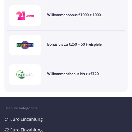
Willkommenbonus €1000 + 1000...
Bonus bis zu €250 + 50 Freispiele
Willkommensbonus bis zu €120
Beliebte Kategorien
€1 Euro Einzahlung
€2 Euro Einzahlung