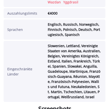
Wazdan
Yggdrasil
Auszahlungslimits
€4000
Englisch, Russisch, Norwegisch,
Sprachen
Finnisch, Polnisch, Deutsch, Port
ugiesisch, Spanisch
Slowenien, Lettland, Vereinigte
Staaten von Amerika, Australien,
Belgien, Vereinigtes Königreich,
Estland, Italien, Frankreich, Türk
ei, Spanien, Slowakei, Anguilla,
Eingeschränkte
Guadeloupe, Martinique, Franzö
Länder
sisch-Guayana, Réunion, Mayott
e, Französisch-Polynesien, Walli
s und Futuna, Neukaledonien, S
t. Martin, Tschechien, Litauen, P
ortugal, Weißrussland, Israel
Screenshots