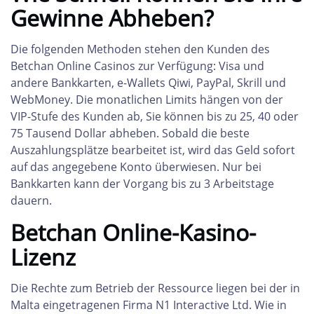
Gewinne Abheben?
Die folgenden Methoden stehen den Kunden des
Betchan Online Casinos zur Verfügung: Visa und
andere Bankkarten, e-Wallets Qiwi, PayPal, Skrill und
WebMoney. Die monatlichen Limits hängen von der
VIP-Stufe des Kunden ab, Sie können bis zu 25, 40 oder
75 Tausend Dollar abheben. Sobald die beste
Auszahlungsplätze bearbeitet ist, wird das Geld sofort
auf das angegebene Konto überwiesen. Nur bei
Bankkarten kann der Vorgang bis zu 3 Arbeitstage
dauern.
Betchan Online-Kasino-
Lizenz
Die Rechte zum Betrieb der Ressource liegen bei der in
Malta eingetragenen Firma N1 Interactive Ltd. Wie in