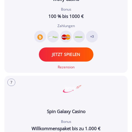
Bonus
100 % bis 1000 €
Zahlungen
+3
JETZT SPIELEN
Rezension
7
Spin Galaxy Casino
Bonus
Willkommenspaket bis zu 1.000 €