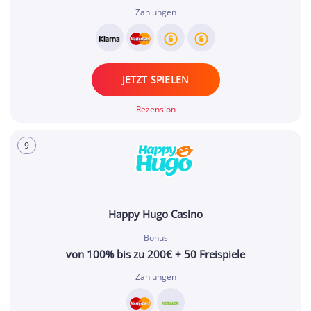
Zahlungen
JETZT SPIELEN
Rezension
9
Happy Hugo Casino
Bonus
von 100% bis zu 200€ + 50 Freispiele
Zahlungen