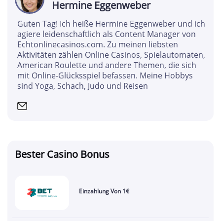
Hermine
Eggenweber
Guten Tag! Ich heiße Hermine Eggenweber und ich
agiere leidenschaftlich als Content Manager von
Echtonlinecasinos.com. Zu meinen liebsten
Aktivitäten zählen Online Casinos, Spielautomaten,
American Roulette und andere Themen, die sich
mit Online-Glücksspiel befassen. Meine Hobbys
sind Yoga, Schach, Judo und Reisen
Bester Casino Bonus
Einzahlung Von 1€