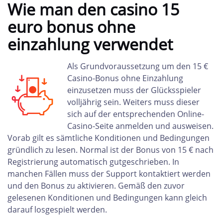
Wie man den casino 15
euro bonus ohne
einzahlung verwendet
Als Grundvoraussetzung um den 15 €
Casino-Bonus ohne Einzahlung
einzusetzen muss der Glücksspieler
volljährig sein. Weiters muss dieser
sich auf der entsprechenden Online-
Casino-Seite anmelden und ausweisen.
Vorab gilt es sämtliche Konditionen und Bedingungen
gründlich zu lesen. Normal ist der Bonus von 15 € nach
Registrierung automatisch gutgeschrieben. In
manchen Fällen muss der Support kontaktiert werden
und den Bonus zu aktivieren. Gemäß den zuvor
gelesenen Konditionen und Bedingungen kann gleich
darauf losgespielt werden.