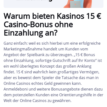
Warum bieten Kasinos 15 €
Casino-Bonus ohne
Einzahlung an?
Ganz einfach: weil es sich hierbei um eine erfolgreiche
Marketingmaßnahme handelt um Kunden vom
Angebot der Spielbank zu überzeugen. „15 € Bonus
ohne Einzahlung, sofortige Gutschrift auf Ihr Konto“ ist
ein wohl überlegtes Konzept das großen Anklang
findet. 15 € sind wahrlich kein großartiges Vermögen,
aber es beweist dem Spieler die Tatsache das man in
Online Casinos echtes Geld gewinnen kann.
Anmeldeboni und weitere Bonusangebote dienen dazu
dem potenziellen Kunden eine Orientierungshilfe in der
Welt der Online Casinos zu gewähren.