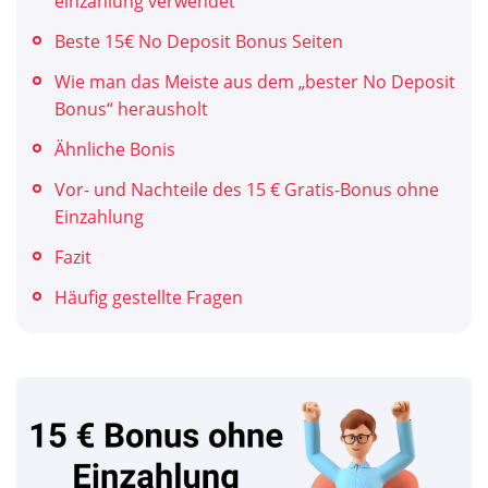
einzahlung verwendet
Beste 15€ No Deposit Bonus Seiten
Wie man das Meiste aus dem „bester No Deposit
Bonus“ herausholt
Ähnliche Bonis
Vor- und Nachteile des 15 € Gratis-Bonus ohne
Einzahlung
Fazit
Häufig gestellte Fragen