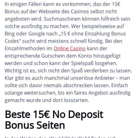
In einigen Fällen kann es vorkommen, das der 15€
Bonus auf der Webseite des Casinos selbst nicht
angeboten wird. Suchmaschinen können hilfreich sein
solche ausfindig zu machen. Wer beispielsweise auf
Bing oder Google nach „15 € ohne Einzahlung Bonus
Codes“ sucht wird meistens schnell fündig. Bei den
Einzahlmethoden im
Online Casino
kann der
entsprechende Gutschein dem Konto hinzugefügt
werden und schon kann der Spielspaß losgehen.
Wichtig ist es, sich nicht den Spaß verderben zu lassen.
Klar gibt es auch manchmal unseriöse Anbieter – man
sollte sich davor niemals abschrecken lassen. Einfach
solange weitersuchen, bis ein faires Angebot ausfindig
gemacht wurde und dort losstarten.
Beste 15€ No Deposit
Bonus Seiten