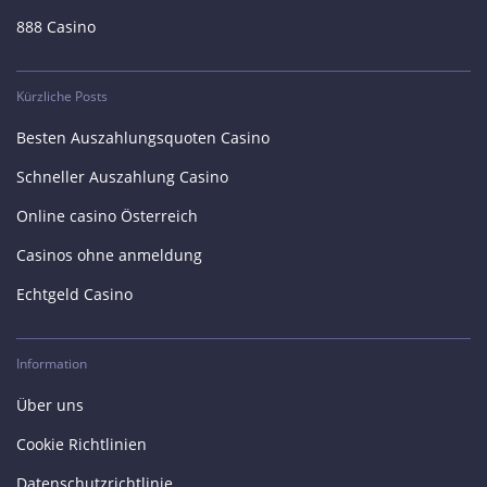
888 Casino
Kürzliche Posts
Besten Auszahlungsquoten Casino
Schneller Auszahlung Casino
Online casino Österreich
Casinos ohne anmeldung
Echtgeld Casino
Information
Über uns
Cookie Richtlinien
Datenschutzrichtlinie