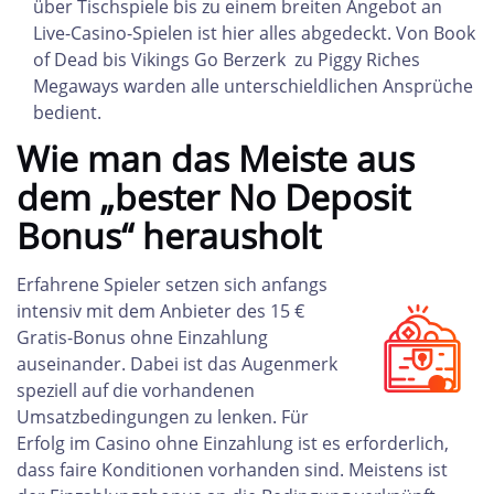
über Tischspiele bis zu einem breiten Angebot an
Live-Casino-Spielen ist hier alles abgedeckt. Von Book
of Dead bis Vikings Go Berzerk zu Piggy Riches
Megaways warden alle unterschieldlichen Ansprüche
bedient.
Wie man das Meiste aus
dem „bester No Deposit
Bonus“ herausholt
Erfahrene Spieler setzen sich anfangs
intensiv mit dem Anbieter des 15 €
Gratis-Bonus ohne Einzahlung
auseinander. Dabei ist das Augenmerk
speziell auf die vorhandenen
Umsatzbedingungen zu lenken. Für
Erfolg im Casino ohne Einzahlung ist es erforderlich,
dass faire Konditionen vorhanden sind. Meistens ist