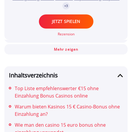
+3
JETZT SPIELEN
Rezension
Mehr zeigen
Inhaltsverzeichnis
Top Liste empfehlenswerter €15 ohne
Einzahlung Bonus Casinos online
Warum bieten Kasinos 15 € Casino-Bonus ohne
Einzahlung an?
Wie man den casino 15 euro bonus ohne