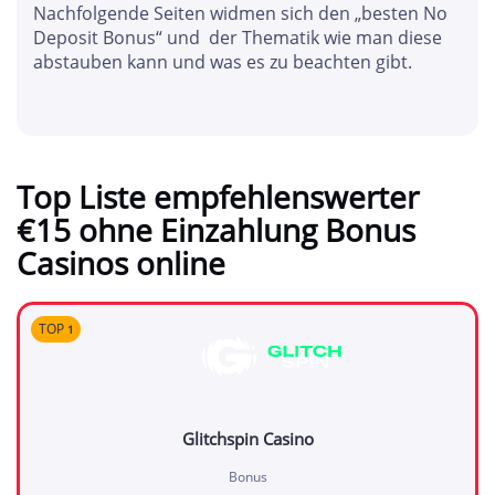
Nachfolgende Seiten widmen sich den „besten No
Deposit Bonus“ und der Thematik wie man diese
abstauben kann und was es zu beachten gibt.
Top Liste empfehlenswerter
€15 ohne Einzahlung Bonus
Casinos online
TOP
1
Glitchspin Casino
Bonus