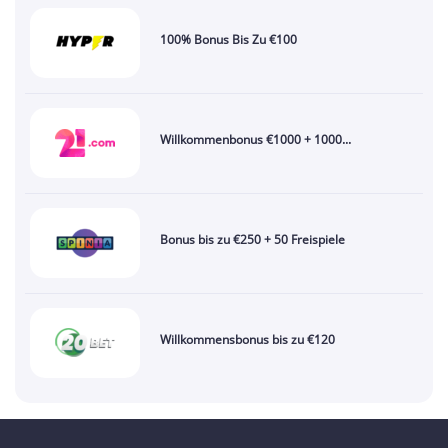
100% Bonus Bis Zu €100
Willkommenbonus €1000 + 1000...
Bonus bis zu €250 + 50 Freispiele
Willkommensbonus bis zu €120