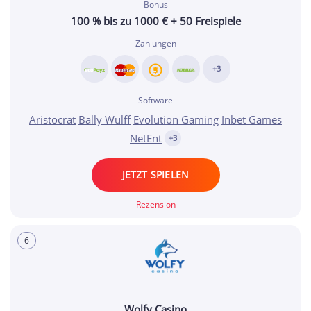
Bonus
100 % bis zu 1000 € + 50 Freispiele
Zahlungen
+3
Software
Aristocrat
Bally Wulff
Evolution Gaming
Inbet Games
NetEnt
+3
JETZT SPIELEN
Rezension
6
Wolfy Casino