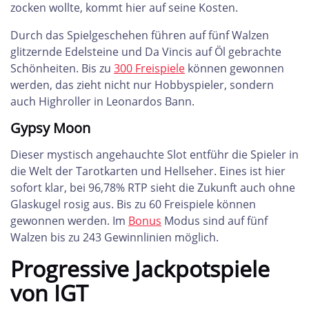
zocken wollte, kommt hier auf seine Kosten.
Durch das Spielgeschehen führen auf fünf Walzen
glitzernde Edelsteine und Da Vincis auf Öl gebrachte
Schönheiten. Bis zu
300 Freispiele
können gewonnen
werden, das zieht nicht nur Hobbyspieler, sondern
auch Highroller in Leonardos Bann.
Gypsy Moon
Dieser mystisch angehauchte Slot entführ die Spieler in
die Welt der Tarotkarten und Hellseher. Eines ist hier
sofort klar, bei 96,78% RTP sieht die Zukunft auch ohne
Glaskugel rosig aus. Bis zu 60 Freispiele können
gewonnen werden. Im
Bonus
Modus sind auf fünf
Walzen bis zu 243 Gewinnlinien möglich.
Progressive Jackpotspiele
von IGT