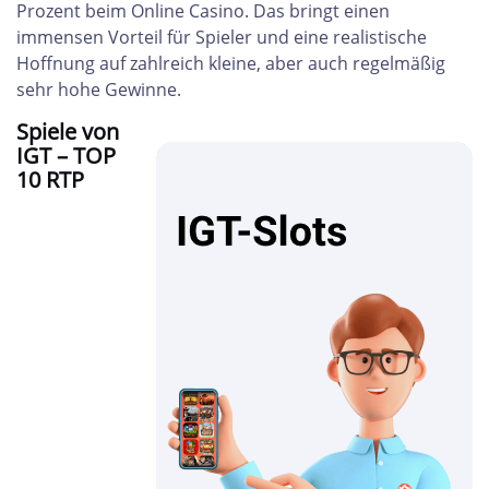
Prozent beim Online Casino. Das bringt einen
immensen Vorteil für Spieler und eine realistische
Hoffnung auf zahlreich kleine, aber auch regelmäßig
sehr hohe Gewinne.
Spiele von
IGT – TOP
10 RTP