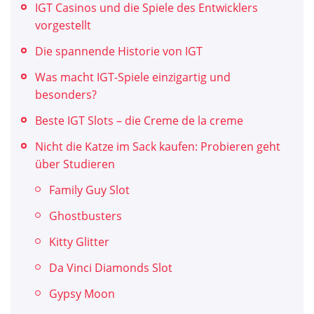
IGT Casinos und die Spiele des Entwicklers
vorgestellt
Die spannende Historie von IGT
Was macht IGT-Spiele einzigartig und
besonders?
Beste IGT Slots – die Creme de la creme
Nicht die Katze im Sack kaufen: Probieren geht
über Studieren
Family Guy Slot
Ghostbusters
Kitty Glitter
Da Vinci Diamonds Slot
Gypsy Moon