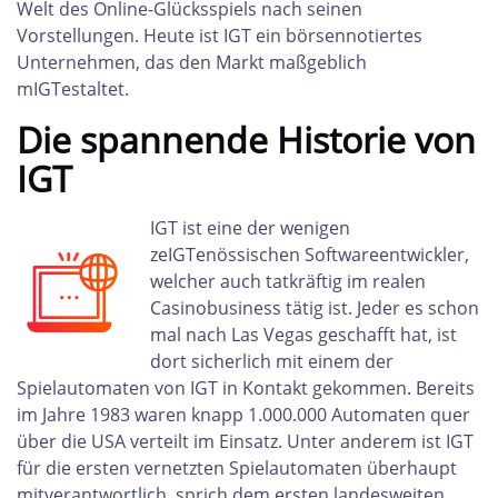
Welt des Online-Glücksspiels nach seinen
Vorstellungen. Heute ist IGT ein börsennotiertes
Unternehmen, das den Markt maßgeblich
mIGTestaltet.
Die spannende Historie von
IGT
IGT ist eine der wenigen
zeIGTenössischen Softwareentwickler,
welcher auch tatkräftig im realen
Casinobusiness tätig ist. Jeder es schon
mal nach Las Vegas geschafft hat, ist
dort sicherlich mit einem der
Spielautomaten von IGT in Kontakt gekommen. Bereits
im Jahre 1983 waren knapp 1.000.000 Automaten quer
über die USA verteilt im Einsatz. Unter anderem ist IGT
für die ersten vernetzten Spielautomaten überhaupt
mitverantwortlich, sprich dem ersten landesweiten