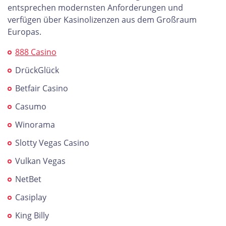
entsprechen modernsten Anforderungen und
verfügen über Kasinolizenzen aus dem Großraum
Europas.
888 Casino
DrückGlück
Betfair Casino
Casumo
Winorama
Slotty Vegas Casino
Vulkan Vegas
NetBet
Casiplay
King Billy