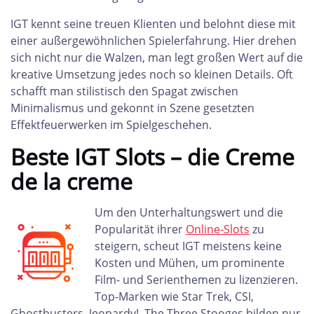
IGT kennt seine treuen Klienten und belohnt diese mit
einer außergewöhnlichen Spielerfahrung. Hier drehen
sich nicht nur die Walzen, man legt großen Wert auf die
kreative Umsetzung jedes noch so kleinen Details. Oft
schafft man stilistisch den Spagat zwischen
Minimalismus und gekonnt in Szene gesetzten
Effektfeuerwerken im Spielgeschehen.
Beste IGT Slots – die Creme
de la creme
Um den Unterhaltungswert und die
Popularität ihrer
Online-Slots
zu
steigern, scheut IGT meistens keine
Kosten und Mühen, um prominente
Film- und Serienthemen zu lizenzieren.
Top-Marken wie Star Trek, CSI,
Ghostbusters, Jeopardy!, The Three Stooges bilden nur