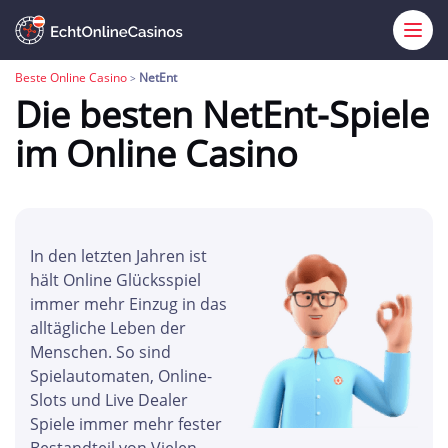
Beste Online Casino
NetEnt
>
Die besten NetEnt-Spiele
im Online Casino
In den letzten Jahren ist
hält Online Glücksspiel
immer mehr Einzug in das
alltägliche Leben der
Menschen. So sind
Spielautomaten, Online-
Slots und Live Dealer
Spiele immer mehr fester