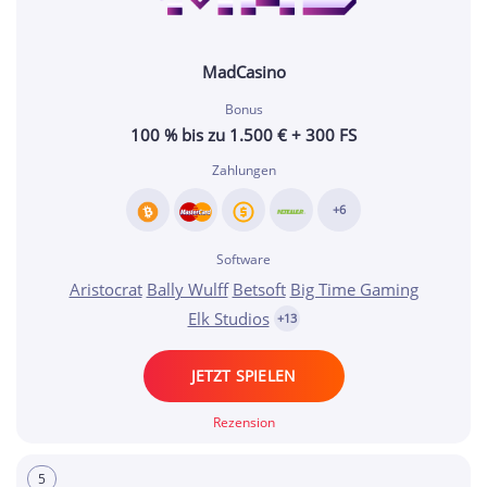
MadCasino
Bonus
100 % bis zu 1.500 € + 300 FS
Zahlungen
+6
Software
Aristocrat
Bally Wulff
Betsoft
Big Time Gaming
Elk Studios
+13
JETZT SPIELEN
Rezension
5