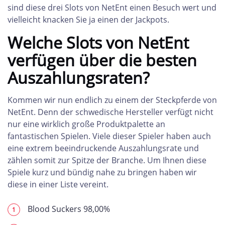
sind diese drei Slots von NetEnt einen Besuch wert und
vielleicht knacken Sie ja einen der Jackpots.
Welche Slots von NetEnt
verfügen über die besten
Auszahlungsraten?
Kommen wir nun endlich zu einem der Steckpferde von
NetEnt. Denn der schwedische Hersteller verfügt nicht
nur eine wirklich große Produktpalette an
fantastischen Spielen. Viele dieser Spieler haben auch
eine extrem beeindruckende Auszahlungsrate und
zählen somit zur Spitze der Branche. Um Ihnen diese
Spiele kurz und bündig nahe zu bringen haben wir
diese in einer Liste vereint.
Blood Suckers 98,00%