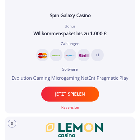
Spin Galaxy Casino
Bonus
Willkommenspaket bis zu 1.000 €
Zahlungen
+1
Software
Evolution Gaming
Microgaming
NetEnt
Pragmatic Play
JETZT SPIELEN
Rezension
8