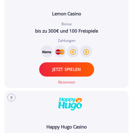
Lemon Casino
Bonus
bis zu 300€ und 100 Freispiele
Zahlungen
JETZT SPIELEN
Rezension
9
Happy Hugo Casino