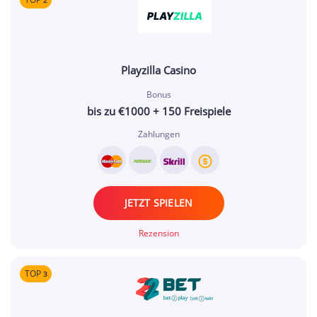
2
Playzilla Casino
Bonus
bis zu €1000 + 150 Freispiele
Zahlungen
JETZT SPIELEN
Rezension
TOP
3