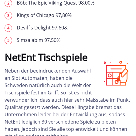
Böb: The Epic Viking Quest 98,00%
Kings of Chicago 97,80%
Devil´s Delight 97,60&
Simsalabim 97,50%
NetEnt Tischspiele
Neben der beeindruckenden Auswahl
an Slot Automaten, haben die
Schweden natürlich auch die Welt der
Tischspiele fest im Griff. So ist es nicht
verwunderlich, dass auch hier sehr Maßstäbe im Punkt
Qualität gesetzt werden. Diese Hingabe bremst das
Unternehmen leider bei der Entwicklung aus, sodass
NetEnt lediglich 30 verschiedene Spiele zu bieten
haben. Jedoch sind Sie alle top entwickelt und können