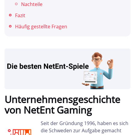
Nachteile
Fazit
Häufig gestellte Fragen
Unternehmensgeschichte
von NetEnt Gaming
Seit der Gründung 1996, haben es sich
die Schweden zur Aufgabe gemacht