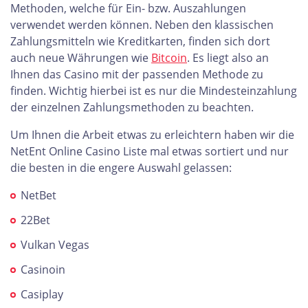
Methoden, welche für Ein- bzw. Auszahlungen
verwendet werden können. Neben den klassischen
Zahlungsmitteln wie Kreditkarten, finden sich dort
auch neue Währungen wie
Bitcoin
. Es liegt also an
Ihnen das Casino mit der passenden Methode zu
finden. Wichtig hierbei ist es nur die Mindesteinzahlung
der einzelnen Zahlungsmethoden zu beachten.
Um Ihnen die Arbeit etwas zu erleichtern haben wir die
NetEnt Online Casino Liste mal etwas sortiert und nur
die besten in die engere Auswahl gelassen:
NetBet
22Bet
Vulkan Vegas
Casinoin
Casiplay