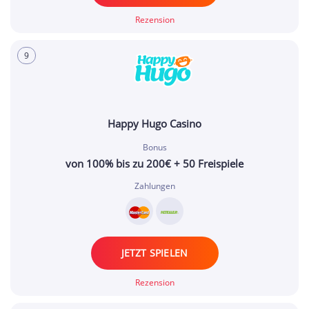
Rezension
9
Happy Hugo Casino
Bonus
von 100% bis zu 200€ + 50 Freispiele
Zahlungen
JETZT SPIELEN
Rezension