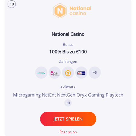
10
National Casino
Bonus
100% Bis zu €100
Zahlungen
+5
Software
Microgaming
NetEnt
NextGen
Oryx Gaming
Playtech
+3
JETZT SPIELEN
Rezension