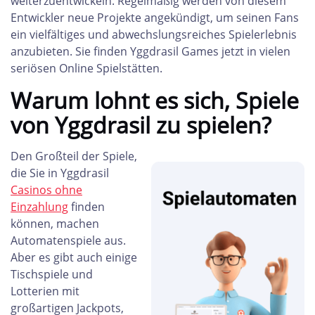
weiterzuentwickeln. Regelmäßig werden von diesem
Entwickler neue Projekte angekündigt, um seinen Fans
ein vielfältiges und abwechslungsreiches Spielerlebnis
anzubieten. Sie finden Yggdrasil Games jetzt in vielen
seriösen Online Spielstätten.
Warum lohnt es sich, Spiele
von Yggdrasil zu spielen?
Den Großteil der Spiele,
die Sie in Yggdrasil
Casinos ohne
Einzahlung
finden
können, machen
Automatenspiele aus.
Aber es gibt auch einige
Tischspiele und
Lotterien mit
großartigen Jackpots,