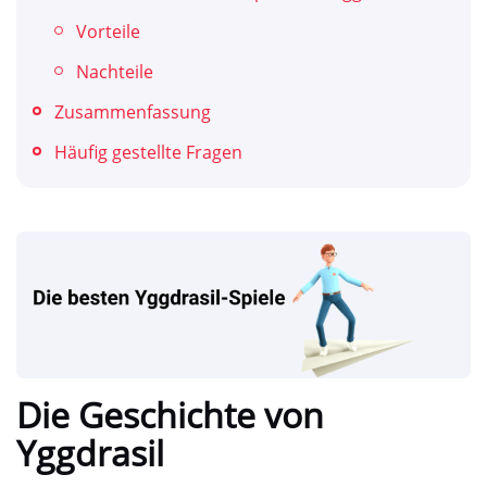
Vorteile
Nachteile
Zusammenfassung
Häufig gestellte Fragen
Die Geschichte von
Yggdrasil