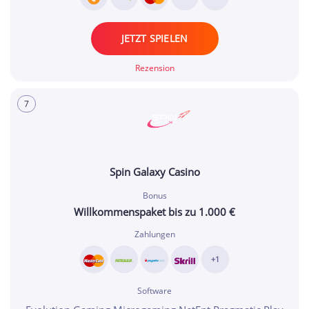
JETZT SPIELEN
Rezension
7
Spin Galaxy Casino
Bonus
Willkommenspaket bis zu 1.000 €
Zahlungen
+1
Software