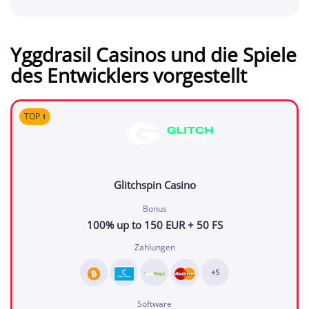
Yggdrasil Casinos und die Spiele
des Entwicklers vorgestellt
TOP
1
Glitchspin Casino
Bonus
100% up to 150 EUR + 50 FS
Zahlungen
+5
Software