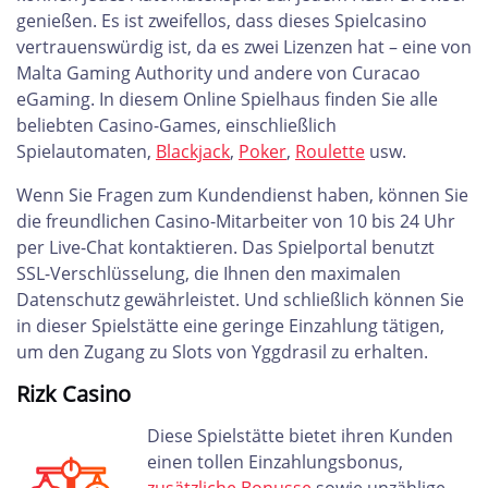
genießen. Es ist zweifellos, dass dieses Spielcasino
vertrauenswürdig ist, da es zwei Lizenzen hat – eine von
Malta Gaming Authority und andere von Curacao
eGaming. In diesem Online Spielhaus finden Sie alle
beliebten Casino-Games, einschließlich
Spielautomaten,
Blackjack
,
Poker
,
Roulette
usw.
Wenn Sie Fragen zum Kundendienst haben, können Sie
die freundlichen Casino-Mitarbeiter von 10 bis 24 Uhr
per Live-Chat kontaktieren. Das Spielportal benutzt
SSL-Verschlüsselung, die Ihnen den maximalen
Datenschutz gewährleistet. Und schließlich können Sie
in dieser Spielstätte eine geringe Einzahlung tätigen,
um den Zugang zu Slots von Yggdrasil zu erhalten.
Rizk Casino
Diese Spielstätte bietet ihren Kunden
einen tollen Einzahlungsbonus,
zusätzliche Bonusse
sowie unzählige