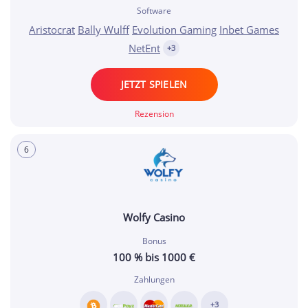
Software
Aristocrat
Bally Wulff
Evolution Gaming
Inbet Games
NetEnt
+3
JETZT SPIELEN
Rezension
6
Wolfy Casino
Bonus
100 % bis 1000 €
Zahlungen
+3