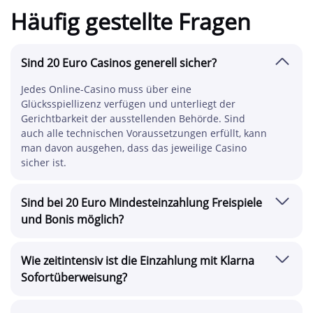
Häufig gestellte Fragen
Sind 20 Euro Casinos generell sicher?
Jedes Online-Casino muss über eine
Glücksspiellizenz verfügen und unterliegt der
Gerichtbarkeit der ausstellenden Behörde. Sind
auch alle technischen Voraussetzungen erfüllt, kann
man davon ausgehen, dass das jeweilige Casino
sicher ist.
Sind bei 20 Euro Mindesteinzahlung Freispiele
und Bonis möglich?
Wie zeitintensiv ist die Einzahlung mit Klarna
Sofortüberweisung?