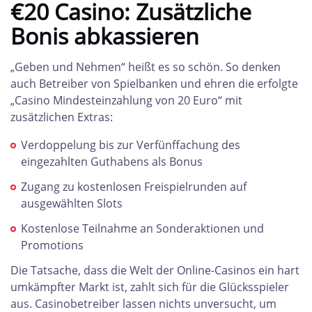
€20 Casino: Zusätzliche
Bonis abkassieren
„Geben und Nehmen“ heißt es so schön. So denken
auch Betreiber von Spielbanken und ehren die erfolgte
„Casino Mindesteinzahlung von 20 Euro“ mit
zusätzlichen Extras:
Verdoppelung bis zur Verfünffachung des
eingezahlten Guthabens als Bonus
Zugang zu kostenlosen Freispielrunden auf
ausgewählten Slots
Kostenlose Teilnahme an Sonderaktionen und
Promotions
Die Tatsache, dass die Welt der Online-Casinos ein hart
umkämpfter Markt ist, zahlt sich für die Glücksspieler
aus. Casinobetreiber lassen nichts unversucht, um