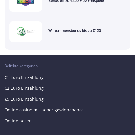
Bonus bis zu €250 + 50 Freispiele
Willkommensbonus bis zu €120
Beliebte Kategorien
€1 Euro Einzahlung
€2 Euro Einzahlung
€5 Euro Einzahlung
Online casino mit hoher gewinnchance
Online poker