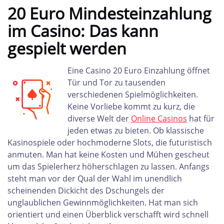
20 Euro Mindesteinzahlung
im Casino: Das kann
gespielt werden
Eine Casino 20 Euro Einzahlung öffnet
Tür und Tor zu tausenden
verschiedenen Spielmöglichkeiten.
Keine Vorliebe kommt zu kurz, die
diverse Welt der
Online Casinos
hat für
jeden etwas zu bieten. Ob klassische
Kasinospiele oder hochmoderne Slots, die futuristisch
anmuten. Man hat keine Kosten und Mühen gescheut
um das Spielerherz höherschlagen zu lassen. Anfangs
steht man vor der Qual der Wahl im unendlich
scheinenden Dickicht des Dschungels der
unglaublichen Gewinnmöglichkeiten. Hat man sich
orientiert und einen Überblick verschafft wird schnell