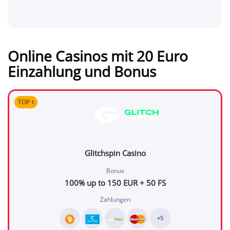
Online Casinos mit 20 Euro
Einzahlung und Bonus
TOP
1
Glitchspin Casino
Bonus
100% up to 150 EUR + 50 FS
Zahlungen
+5