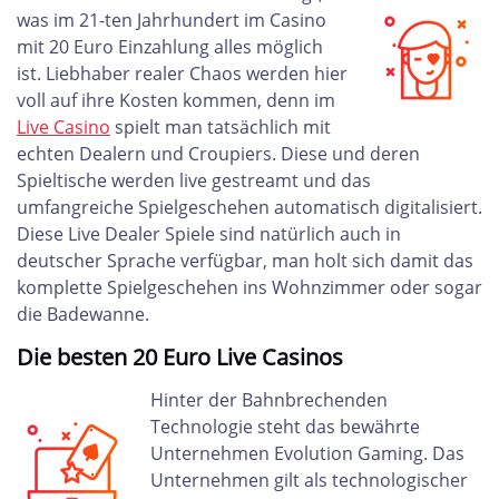
was im 21-ten Jahrhundert im Casino
mit 20 Euro Einzahlung alles möglich
ist. Liebhaber realer Chaos werden hier
voll auf ihre Kosten kommen, denn im
Live Casino
spielt man tatsächlich mit
echten Dealern und Croupiers. Diese und deren
Spieltische werden live gestreamt und das
umfangreiche Spielgeschehen automatisch digitalisiert.
Diese Live Dealer Spiele sind natürlich auch in
deutscher Sprache verfügbar, man holt sich damit das
komplette Spielgeschehen ins Wohnzimmer oder sogar
die Badewanne.
Die besten 20 Euro Live Casinos
Hinter der Bahnbrechenden
Technologie steht das bewährte
Unternehmen Evolution Gaming. Das
Unternehmen gilt als technologischer