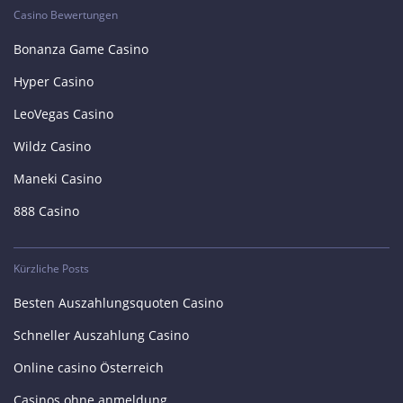
Casino Bewertungen
Bonanza Game Casino
Hyper Casino
LeoVegas Casino
Wildz Casino
Maneki Casino
888 Casino
Kürzliche Posts
Besten Auszahlungsquoten Casino
Schneller Auszahlung Casino
Online casino Österreich
Casinos ohne anmeldung