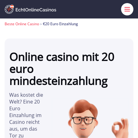
Beste Online Casino
€20 Euro Einzahlung
>
Online casino mit 20
euro
mindesteinzahlung
Was kostet die
Welt? Eine 20
Euro
Einzahlung im
Casino reicht
aus, um das
Tor zu