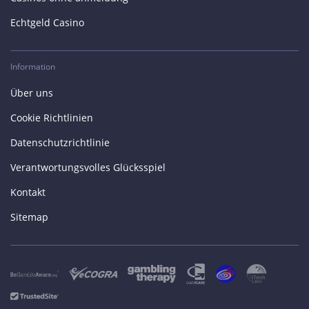
Echtgeld Casino
Information
Über uns
Cookie Richtlinien
Datenschutzrichtlinie
Verantwortungsvolles Glücksspiel
Kontakt
Sitemap