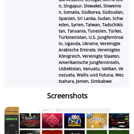
n, Singapur, Slowakei, Slowenie
n, Somalia, Südkorea, Südsudan,
Spanien, Sri Lanka, Sudan, Schw
eden, Syrien, Taiwan, Tadschikis
tan, Tansania, Tunesien, Türkei,
Turkmenistan, U.S. Jungferninse
ln, Uganda, Ukraine, Vereinigte
Arabische Emirate, Vereinigtes
Königreich, Vereinigte Staaten,
Amerikanische Jungferninseln,
Usbekistan, Vanuatu, Vatikan, Ve
nezuela, Wallis und Futuna, Wes
tsahara, Jemen, Simbabwe
Screenshots