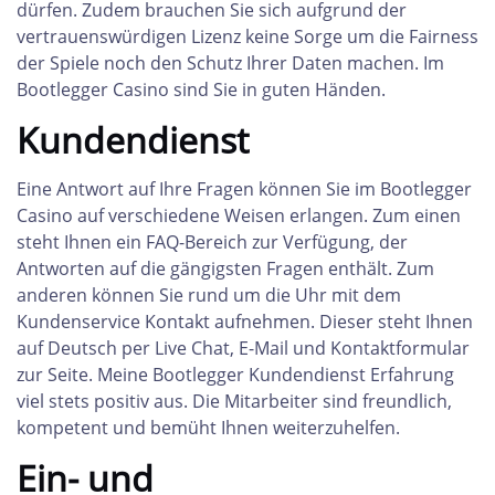
dürfen. Zudem brauchen Sie sich aufgrund der
vertrauenswürdigen Lizenz keine Sorge um die Fairness
der Spiele noch den Schutz Ihrer Daten machen. Im
Bootlegger Casino sind Sie in guten Händen.
Kundendienst
Eine Antwort auf Ihre Fragen können Sie im Bootlegger
Casino auf verschiedene Weisen erlangen. Zum einen
steht Ihnen ein FAQ-Bereich zur Verfügung, der
Antworten auf die gängigsten Fragen enthält. Zum
anderen können Sie rund um die Uhr mit dem
Kundenservice Kontakt aufnehmen. Dieser steht Ihnen
auf Deutsch per Live Chat, E-Mail und Kontaktformular
zur Seite. Meine Bootlegger Kundendienst Erfahrung
viel stets positiv aus. Die Mitarbeiter sind freundlich,
kompetent und bemüht Ihnen weiterzuhelfen.
Ein- und