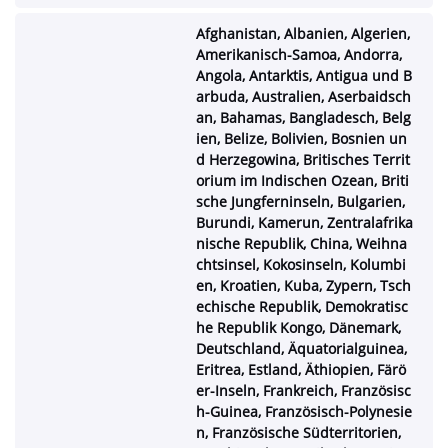
Afghanistan, Albanien, Algerien,
Amerikanisch-Samoa, Andorra,
Angola, Antarktis, Antigua und B
arbuda, Australien, Aserbaidsch
an, Bahamas, Bangladesch, Belg
ien, Belize, Bolivien, Bosnien un
d Herzegowina, Britisches Territ
orium im Indischen Ozean, Briti
sche Jungferninseln, Bulgarien,
Burundi, Kamerun, Zentralafrika
nische Republik, China, Weihna
chtsinsel, Kokosinseln, Kolumbi
en, Kroatien, Kuba, Zypern, Tsch
echische Republik, Demokratisc
he Republik Kongo, Dänemark,
Deutschland, Äquatorialguinea,
Eritrea, Estland, Äthiopien, Färö
er-Inseln, Frankreich, Französisc
h-Guinea, Französisch-Polynesie
n, Französische Südterritorien,