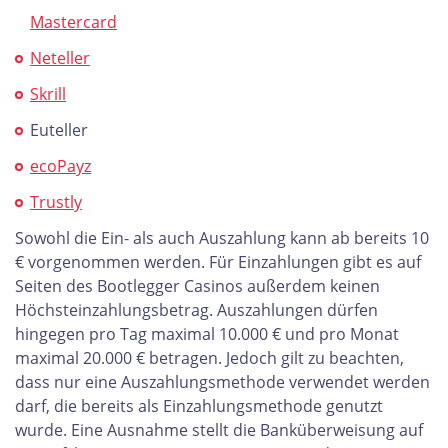
Mastercard
Neteller
Skrill
Euteller
ecoPayz
Trustly
Sowohl die Ein- als auch Auszahlung kann ab bereits 10
€ vorgenommen werden. Für Einzahlungen gibt es auf
Seiten des Bootlegger Casinos außerdem keinen
Höchsteinzahlungsbetrag. Auszahlungen dürfen
hingegen pro Tag maximal 10.000 € und pro Monat
maximal 20.000 € betragen. Jedoch gilt zu beachten,
dass nur eine Auszahlungsmethode verwendet werden
darf, die bereits als Einzahlungsmethode genutzt
wurde. Eine Ausnahme stellt die Banküberweisung auf