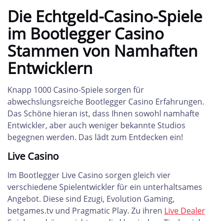
Die Echtgeld-Casino-Spiele
im Bootlegger Casino
Stammen von Namhaften
Entwicklern
Knapp 1000 Casino-Spiele sorgen für
abwechslungsreiche Bootlegger Casino Erfahrungen.
Das Schöne hieran ist, dass Ihnen sowohl namhafte
Entwickler, aber auch weniger bekannte Studios
begegnen werden. Das lädt zum Entdecken ein!
Live Casino
Im Bootlegger Live Casino sorgen gleich vier
verschiedene Spielentwickler für ein unterhaltsames
Angebot. Diese sind Ezugi, Evolution Gaming,
betgames.tv und Pragmatic Play. Zu ihren
Live Dealer