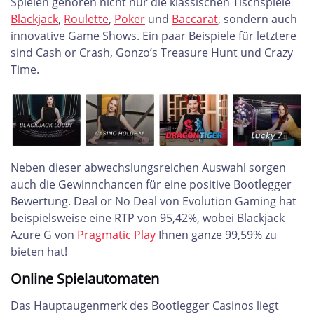
Spielen gehören nicht nur die klassischen Tischspiele
Blackjack
,
Roulette
,
Poker
und
Baccarat
, sondern auch
innovative Game Shows. Ein paar Beispiele für letztere
sind Cash or Crash, Gonzo’s Treasure Hunt und Crazy
Time.
Neben dieser abwechslungsreichen Auswahl sorgen
auch die Gewinnchancen für eine positive Bootlegger
Bewertung. Deal or No Deal von Evolution Gaming hat
beispielsweise eine RTP von 95,42%, wobei Blackjack
Azure G von
Pragmatic Play
Ihnen ganze 99,59% zu
bieten hat!
Online Spielautomaten
Das Hauptaugenmerk des Bootlegger Casinos liegt