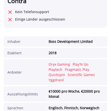
Contra
⨯
Kein Telefonsupport
⨯
Einige Länder ausgeschlossen
Inhaber
Boss Development Limited
Etabliert
2018
Oryx Gaming
Play'N Go
Playtech
Pragmatic Play
Anbieter
Quickspin
Scientific Games
Yggdrasil
€10000 pro Woche, €20000 pro
Auszahlungslimits
Monat
Sprachen
Englisch, Finnisch, Norwegisch