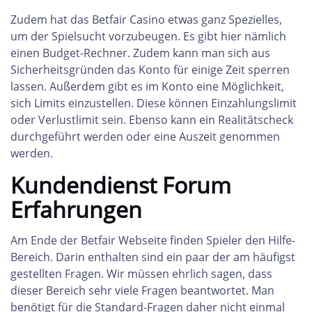
Zudem hat das Betfair Casino etwas ganz Spezielles,
um der Spielsucht vorzubeugen. Es gibt hier nämlich
einen Budget-Rechner. Zudem kann man sich aus
Sicherheitsgründen das Konto für einige Zeit sperren
lassen. Außerdem gibt es im Konto eine Möglichkeit,
sich Limits einzustellen. Diese können Einzahlungslimit
oder Verlustlimit sein. Ebenso kann ein Realitätscheck
durchgeführt werden oder eine Auszeit genommen
werden.
Kundendienst Forum
Erfahrungen
Am Ende der Betfair Webseite finden Spieler den Hilfe-
Bereich. Darin enthalten sind ein paar der am häufigst
gestellten Fragen. Wir müssen ehrlich sagen, dass
dieser Bereich sehr viele Fragen beantwortet. Man
benötigt für die Standard-Fragen daher nicht einmal