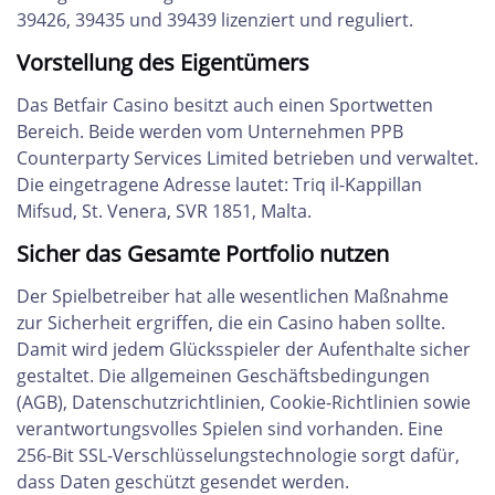
39426, 39435 und 39439 lizenziert und reguliert.
Vorstellung des Eigentümers
Das Betfair Casino besitzt auch einen Sportwetten
Bereich. Beide werden vom Unternehmen PPB
Counterparty Services Limited betrieben und verwaltet.
Die eingetragene Adresse lautet: Triq il-Kappillan
Mifsud, St. Venera, SVR 1851, Malta.
Sicher das Gesamte Portfolio nutzen
Der Spielbetreiber hat alle wesentlichen Maßnahme
zur Sicherheit ergriffen, die ein Casino haben sollte.
Damit wird jedem Glücksspieler der Aufenthalte sicher
gestaltet. Die allgemeinen Geschäftsbedingungen
(AGB), Datenschutzrichtlinien, Cookie-Richtlinien sowie
verantwortungsvolles Spielen sind vorhanden. Eine
256-Bit SSL-Verschlüsselungstechnologie sorgt dafür,
dass Daten geschützt gesendet werden.