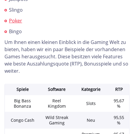
Slingo
Poker
Bingo
Um Ihnen einen kleinen Einblick in die Gaming Welt zu
bieten, haben wir ein paar Beispiele der vorhandenen
Games herausgesucht. Diese besitzen viele Features
wie beste Auszahlungsquote (RTP), Bonusspiele und so
weiter.
Spiele
Software
Kategorie
RTP
Big Bass
Reel
95,67
Slots
Bonanza
Kingdom
%
Wild Streak
95,55
Congo Cash
Neu
Gaming
%