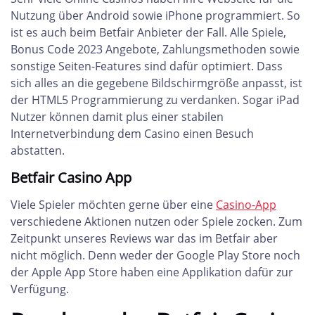
Nutzung über Android sowie iPhone programmiert. So
ist es auch beim Betfair Anbieter der Fall. Alle Spiele,
Bonus Code 2023 Angebote, Zahlungsmethoden sowie
sonstige Seiten-Features sind dafür optimiert. Dass
sich alles an die gegebene Bildschirmgröße anpasst, ist
der HTML5 Programmierung zu verdanken. Sogar iPad
Nutzer können damit plus einer stabilen
Internetverbindung dem Casino einen Besuch
abstatten.
Betfair Casino App
Viele Spieler möchten gerne über eine
Casino-App
verschiedene Aktionen nutzen oder Spiele zocken. Zum
Zeitpunkt unseres Reviews war das im Betfair aber
nicht möglich. Denn weder der Google Play Store noch
der Apple App Store haben eine Applikation dafür zur
Verfügung.