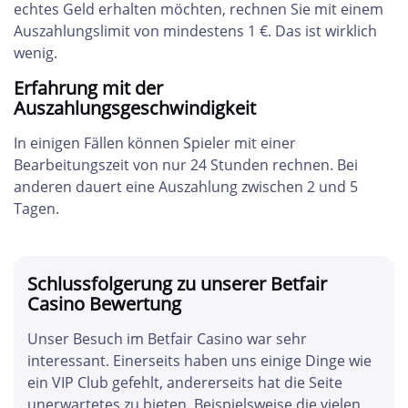
echtes Geld erhalten möchten, rechnen Sie mit einem
Auszahlungslimit von mindestens 1 €. Das ist wirklich
wenig.
Erfahrung mit der
Auszahlungsgeschwindigkeit
In einigen Fällen können Spieler mit einer
Bearbeitungszeit von nur 24 Stunden rechnen. Bei
anderen dauert eine Auszahlung zwischen 2 und 5
Tagen.
Schlussfolgerung zu unserer Betfair
Casino Bewertung
Unser Besuch im Betfair Casino war sehr
interessant. Einerseits haben uns einige Dinge wie
ein VIP Club gefehlt, andererseits hat die Seite
unerwartetes zu bieten. Beispielsweise die vielen