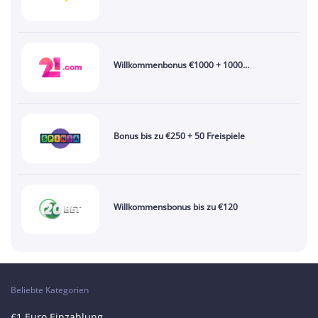
Willkommenbonus €1000 + 1000...
Bonus bis zu €250 + 50 Freispiele
Willkommensbonus bis zu €120
Beliebte Kategorien
€1 Euro Einzahlung