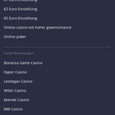
€2 Euro Einzahlung
€5 Euro Einzahlung
Online casino mit hoher gewinnchance
Online poker
Casino Bewertungen
Bonanza Game Casino
Hyper Casino
LeoVegas Casino
Wildz Casino
Maneki Casino
888 Casino