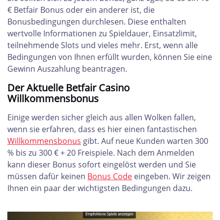
€ Betfair Bonus oder ein anderer ist, die
Bonusbedingungen durchlesen. Diese enthalten
wertvolle Informationen zu Spieldauer, Einsatzlimit,
teilnehmende Slots und vieles mehr. Erst, wenn alle
Bedingungen von Ihnen erfüllt wurden, können Sie eine
Gewinn Auszahlung beantragen.
Der Aktuelle Betfair Casino
Willkommensbonus
Einige werden sicher gleich aus allen Wolken fallen,
wenn sie erfahren, dass es hier einen fantastischen
Willkommensbonus
gibt. Auf neue Kunden warten 300
% bis zu 300 € + 20 Freispiele. Nach dem Anmelden
kann dieser Bonus sofort eingelöst werden und Sie
müssen dafür keinen
Bonus Code
eingeben. Wir zeigen
Ihnen ein paar der wichtigsten Bedingungen dazu.