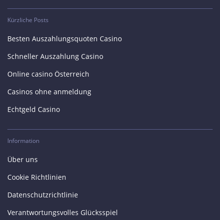
Kürzliche Posts
Besten Auszahlungsquoten Casino
Schneller Auszahlung Casino
Online casino Österreich
Casinos ohne anmeldung
Echtgeld Casino
Information
Über uns
Cookie Richtlinien
Datenschutzrichtlinie
Verantwortungsvolles Glücksspiel