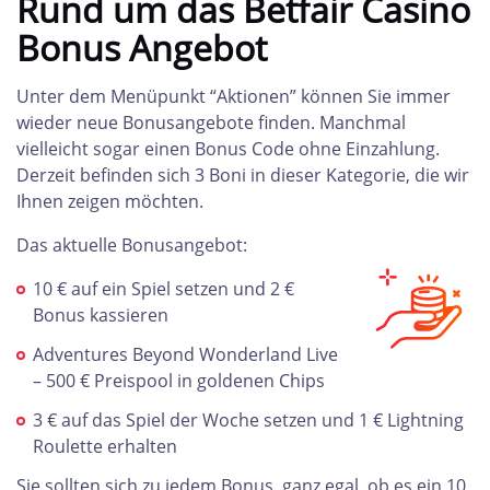
Rund um das Betfair Casino
Bonus Angebot
Unter dem Menüpunkt “Aktionen” können Sie immer
wieder neue Bonusangebote finden. Manchmal
vielleicht sogar einen Bonus Code ohne Einzahlung.
Derzeit befinden sich 3 Boni in dieser Kategorie, die wir
Ihnen zeigen möchten.
Das aktuelle Bonusangebot:
10 € auf ein Spiel setzen und 2 €
Bonus kassieren
Adventures Beyond Wonderland Live
– 500 € Preispool in goldenen Chips
3 € auf das Spiel der Woche setzen und 1 € Lightning
Roulette erhalten
Sie sollten sich zu jedem Bonus, ganz egal, ob es ein 10