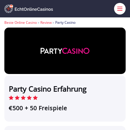
Beste Online Casino
Review
Party Casino
>
>
Party Casino Erfahrung
€500 + 50 Freispiele