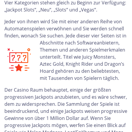
Vier Kategorien stehen gleich zu Beginn zur Verfügung:
„Jackpot Slots“, „Neu“, „Slots“ und „Vegas“.
Jeder von ihnen wird Sie mit einer anderen Reihe von
Automatenspielen verwöhnen und Sie werden schnell
finden, wonach Sie suchen. Jede dieser vier Seiten ist in
Abschnitte nach Softwareanbietern,
Themen und anderen Spielmerkmalen
unterteilt. Titel wie Juicy Monsters,
Aztec Gold, Knight Rider und Dragon’s
Hoard gehören zu den beliebtesten,
mit Tausenden von Spielern täglich.
Der Casino Raum behauptet, einige der größten
progressiven Jackpots anzubieten, und es wäre schwer,
dem zu widersprechen. Die Sammlung der Spiele ist
beeindruckend, und einige Jackpots weisen progressive
Gewinne von über 1 Million Dollar auf. Wenn Sie
progressive Jackpots mögen, werfen Sie einen Blick auf