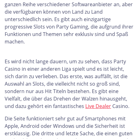
ganzen Reihe verschiedener Softwareanbieter an, aber
die verfügbaren können von Land zu Land
unterschiedlich sein. Es gibt auch einzigartige
progressive Slots von Party Gaming, die aufgrund ihrer
Funktionen und Themen sehr exklusiv sind und Spaß
machen.
Es wird nicht lange dauern, um zu sehen, dass Party
Casino in einer anderen Liga spielt und es ist leicht,
sich darin zu verlieben. Das erste, was auffällt, ist die
Auswahl an Slots, die vielleicht nicht so groß sind,
sondern nur aus Hit Titeln bestehen. Es gibt eine
Vielfalt, die über das Drehen der Walzen hinausgeht,
und dazu gehört ein fantastisches
Live Dealer
Casino.
Die Seite funktioniert sehr gut auf Smartphones mit
Apple, Android oder Windows und die Sicherheit ist
erstklassig. Die dritte und letzte Sache, die einen guten