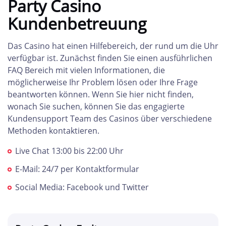
Party Casino
Kundenbetreuung
Das Casino hat einen Hilfebereich, der rund um die Uhr
verfügbar ist. Zunächst finden Sie einen ausführlichen
FAQ Bereich mit vielen Informationen, die
möglicherweise Ihr Problem lösen oder Ihre Frage
beantworten können. Wenn Sie hier nicht finden,
wonach Sie suchen, können Sie das engagierte
Kundensupport Team des Casinos über verschiedene
Methoden kontaktieren.
Live Chat 13:00 bis 22:00 Uhr
E-Mail: 24/7 per Kontaktformular
Social Media: Facebook und Twitter